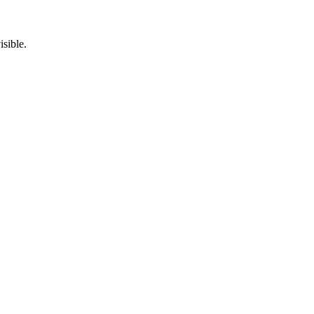
isible.