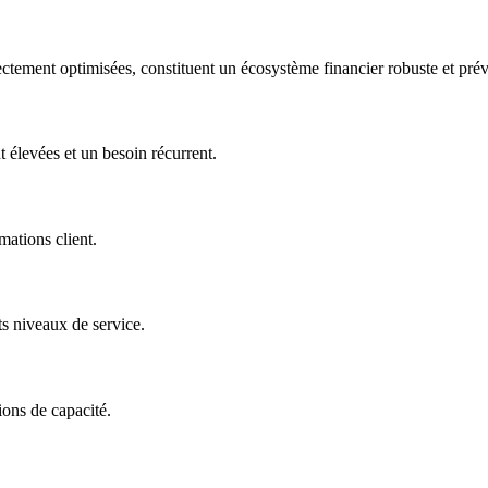
ctement optimisées, constituent un écosystème financier robuste et prév
élevées et un besoin récurrent.
mations client.
ts niveaux de service.
ions de capacité.