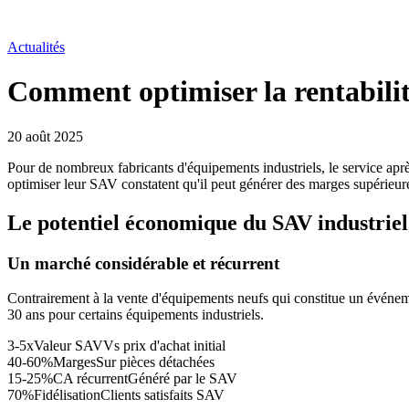
Actualités
Comment optimiser la rentabilit
20 août 2025
Pour de nombreux fabricants d'équipements industriels, le service ap
optimiser leur SAV constatent qu'il peut générer des marges supérieures
Le potentiel économique du SAV industriel
Un marché considérable et récurrent
Contrairement à la vente d'équipements neufs qui constitue un événemen
30 ans pour certains équipements industriels.
3-5x
Valeur SAV
Vs prix d'achat initial
40-60%
Marges
Sur pièces détachées
15-25%
CA récurrent
Généré par le SAV
70%
Fidélisation
Clients satisfaits SAV