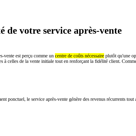
é de votre service après-vente
rès-vente est perçu comme un
centre de coûts nécessaire
plutôt qu'une opp
 à celles de la vente initiale tout en renforçant la fidélité client. Com
t ponctuel, le service après-vente génère des revenus récurrents tout au