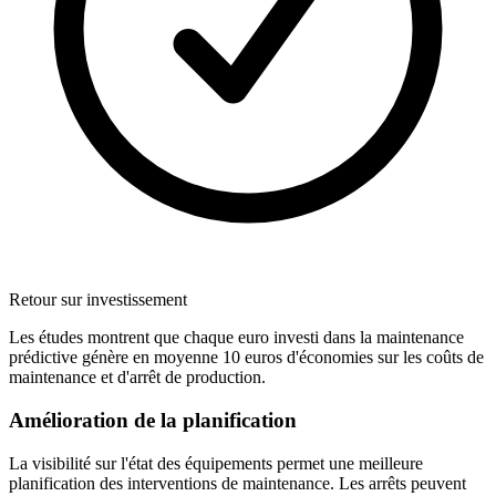
Retour sur investissement
Les études montrent que chaque euro investi dans la maintenance
prédictive génère en moyenne 10 euros d'économies sur les coûts de
maintenance et d'arrêt de production.
Amélioration de la planification
La visibilité sur l'état des équipements permet une meilleure
planification des interventions de maintenance. Les arrêts peuvent