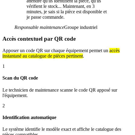
attendre qu'ils identifient la pièce, qu'ils
vérifient le stock... Maintenant, en 3
minutes, je sais si la pièce est disponible et
je passe commande.
Responsable maintenance
Groupe industriel
Accès contextuel par QR code
Apposer un code QR sur chaque équipement permet un
accès
instantané au catalogue de pièces pertinent
.
1
Scan du QR code
Le technicien de maintenance scanne le code QR apposé sur
l'équipement.
2
Identification automatique
Le système identifie le modèle exact et affiche le catalogue des
pièces compatibles.