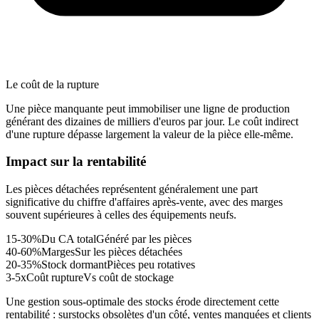
Le coût de la rupture
Une pièce manquante peut immobiliser une ligne de production
générant des dizaines de milliers d'euros par jour. Le coût indirect
d'une rupture dépasse largement la valeur de la pièce elle-même.
Impact sur la rentabilité
Les pièces détachées représentent généralement une part
significative du chiffre d'affaires après-vente, avec des marges
souvent supérieures à celles des équipements neufs.
15-30%
Du CA total
Généré par les pièces
40-60%
Marges
Sur les pièces détachées
20-35%
Stock dormant
Pièces peu rotatives
3-5x
Coût rupture
Vs coût de stockage
Une gestion sous-optimale des stocks érode directement cette
rentabilité : surstocks obsolètes d'un côté, ventes manquées et clients