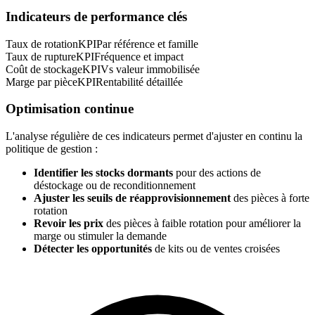
Indicateurs de performance clés
Taux de rotation
KPI
Par référence et famille
Taux de rupture
KPI
Fréquence et impact
Coût de stockage
KPI
Vs valeur immobilisée
Marge par pièce
KPI
Rentabilité détaillée
Optimisation continue
L'analyse régulière de ces indicateurs permet d'ajuster en continu la
politique de gestion :
Identifier les stocks dormants
pour des actions de
déstockage ou de reconditionnement
Ajuster les seuils de réapprovisionnement
des pièces à forte
rotation
Revoir les prix
des pièces à faible rotation pour améliorer la
marge ou stimuler la demande
Détecter les opportunités
de kits ou de ventes croisées