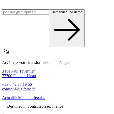
Demander une démo
Accélerez votre transformation numérique.
3 rue Paul Tavernier,
77300 Fontainebleau
+33 6 42 87 19 66
contact@digifacto.fr
Actualités
Mentions légales
— Designed in Fontainebleau, France